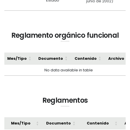
Estado
junio de 2002)
Reglamento orgánico funcional
Mes/Tipo
Documento
Contenido
Archivo
No data available in table
Reglamentos
Mes/Tipo
Documento
Contenido
Ar