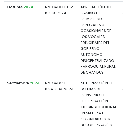
Octubre
2024
No. GADCH-012-
APROBACIÓN DEL
B-010-2024
CAMBIO DE
d
COMISIONES
ESPECIALES U
OCASIONALES DE
LOS VOCALES
PRINCIPALES DEL
GOBIERNO
AUTONOMO
DESCENTRALIZADO
PARROQUIAL RURAL
DE CHANDUY
Septiembre
2024
No. GADCH-
AUTORIZACIÓN DE
012A-009-2024
LA FIRMA DE
d
CONVENIO DE
COOPERACIÓN
INTERINSTITUCIONAL
EN MATERIA DE
SEGURIDAD ENTRE
LA GOBERNACIÓN