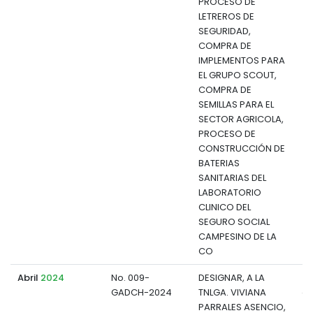
PROCESO DE
LETREROS DE
SEGURIDAD,
COMPRA DE
IMPLEMENTOS PARA
EL GRUPO SCOUT,
COMPRA DE
SEMILLAS PARA EL
SECTOR AGRICOLA,
PROCESO DE
CONSTRUCCIÓN DE
BATERIAS
SANITARIAS DEL
LABORATORIO
CLINICO DEL
SEGURO SOCIAL
CAMPESINO DE LA
CO
Abril
2024
No. 009-
DESIGNAR, A LA
GADCH-2024
TNLGA. VIVIANA
d
PARRALES ASENCIO,