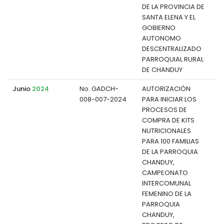
DE LA PROVINCIA DE
SANTA ELENA Y EL
GOBIERNO
AUTONOMO
DESCENTRALIZADO
PARROQUIAL RURAL
DE CHANDUY
Junio
2024
No. GADCH-
AUTORIZACIÓN
008-007-2024
PARA INICIAR LOS
d
PROCESOS DE
COMPRA DE KITS
NUTRICIONALES
PARA 100 FAMILIAS
DE LA PARROQUIA
CHANDUY,
CAMPEONATO
INTERCOMUNAL
FEMENINO DE LA
PARROQUIA
CHANDUY,