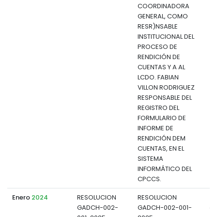
COORDINADORA
GENERAL, COMO
RESR)NSABLE
INSTITUCIONAL DEL
PROCESO DE
RENDICIÓN DE
CUENTAS Y A AL
LCDO. FABIAN
VILLON RODRIGUEZ
RESPONSABLE DEL
REGISTRO DEL
FORMULARIO DE
INFORME DE
RENDICIÓN DEM
CUENTAS, EN EL
SISTEMA
INFORMÁTICO DEL
CPCCS.
Enero
2024
RESOLUCION
RESOLUCION
GADCH-002-
GADCH-002-001-
d