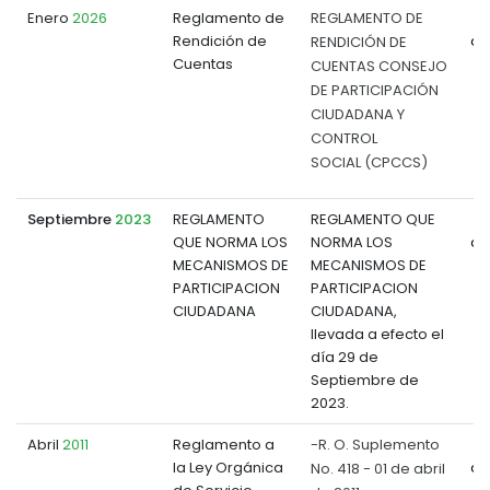
Enero
2026
Reglamento de
REGLAMENTO DE
Rendición de
RENDICIÓN DE
do
Cuentas
CUENTAS CONSEJO
DE PARTICIPACIÓN
CIUDADANA Y
CONTROL
SOCIAL (CPCCS)
Septiembre
2023
REGLAMENTO
REGLAMENTO QUE
QUE NORMA LOS
NORMA LOS
do
MECANISMOS DE
MECANISMOS DE
PARTICIPACION
PARTICIPACION
CIUDADANA
CIUDADANA,
llevada a efecto el
día 29 de
Septiembre de
2023.
Abril
2011
Reglamento a
-R. O. Suplemento
la Ley Orgánica
No. 418 - 01 de abril
do