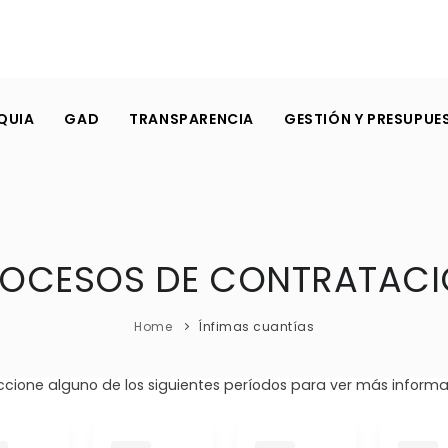
QUIA
GAD
TRANSPARENCIA
GESTIÓN Y PRESUPUE
OCESOS DE CONTRATAC
Home
Ínfimas cuantías
ccione alguno de los siguientes períodos para ver más informa