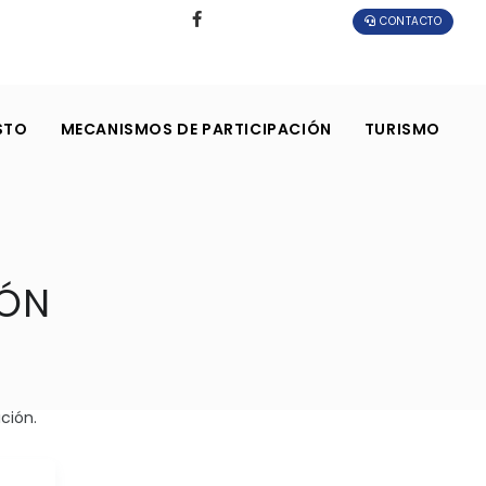
CONTACTO
STO
MECANISMOS DE PARTICIPACIÓN
TURISMO
IÓN
ción.