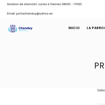
Horarios de atención: Lunes a Viernes 08H30 - 17H30
Email: juntachanduy@yahoo.es
INICIO
LA PARRO
PR
Sele