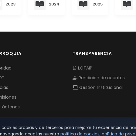
2023
2024
2025
ARROQUIA
TRANSPARENCIA
ridad
LOTAIP
OT
Rendición de cuentas
cias
Gestión Institucional
isiones
táctenos
s cookies propias y de terceros para mejorar tu experiencia de na
r navegando aceptas nuestra
política de cookies
,
política de priv