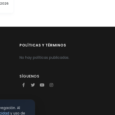
2026
POLÍTICAS Y TÉRMINOS
No hay políticas publicadas.
SÍGUENOS
vegación. Al
acidad
y uso de