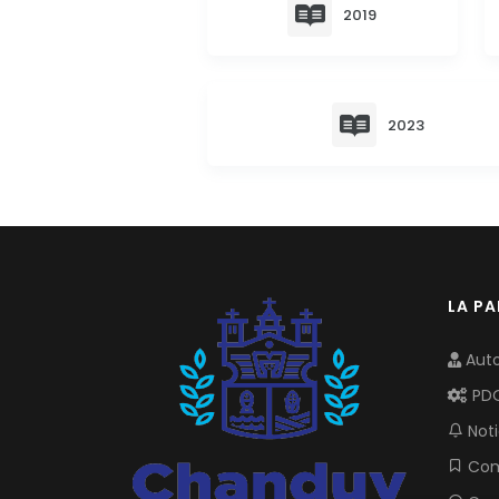
2019
2023
LA P
Auto
PD
Noti
Com