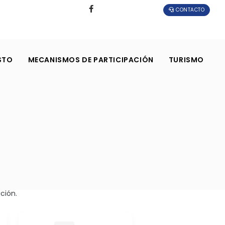
CONTACTO
STO
MECANISMOS DE PARTICIPACIÓN
TURISMO
ción.