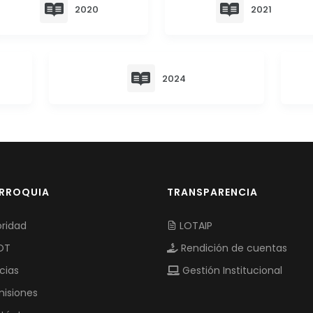
2020
2021
2024
ARROQUIA
TRANSPARENCIA
ridad
LOTAIP
OT
Rendición de cuentas
cias
Gestión Institucional
isiones