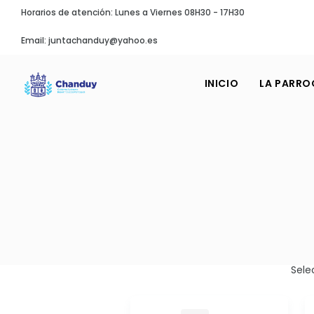
Horarios de atención: Lunes a Viernes 08H30 - 17H30
Email: juntachanduy@yahoo.es
INICIO
LA PARRO
Sele