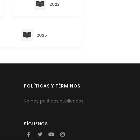
2022
2025
POLÍTICAS Y TÉRMINOS
No hay políticas publicadas.
SÍGUENOS