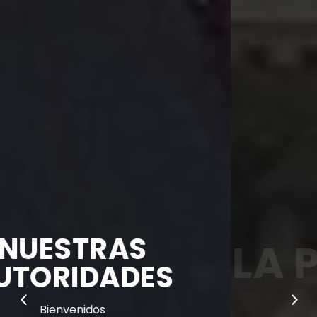
S
LA PARROQ
DES
Bienvenidos