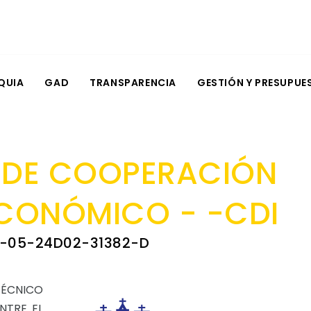
QUIA
GAD
TRANSPARENCIA
GESTIÓN Y PRESUPUE
 DE COOPERACIÓN
CONÓMICO - -CDI
I-05-24D02-31382-D
CNICO
NTRE EL