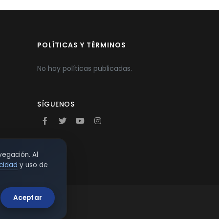
POLÍTICAS Y TÉRMINOS
No hay políticas publicadas.
SÍGUENOS
vegación. Al
acidad
y uso de
Aceptar