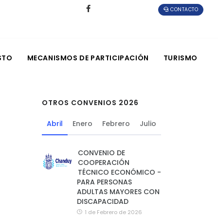
CONTACTO
STO
MECANISMOS DE PARTICIPACIÓN
TURISMO
OTROS CONVENIOS 2026
Abril
Enero
Febrero
Julio
CONVENIO DE
COOPERACIÓN
TÉCNICO ECONÓMICO -
PARA PERSONAS
ADULTAS MAYORES CON
DISCAPACIDAD
1 de Febrero de 2026