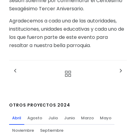
Sesión Solemne por conmemorar el Centésimo
Sexagésimo Tercer Aniversario.
Agradecemos a cada una de las autoridades,
instituciones, unidades educativas y cada uno de
los que fueron parte de este evento para
resaltar a nuestra bella parroquia.
OTROS PROYECTOS 2024
Abril
Agosto
Julio
Junio
Marzo
Mayo
Noviembre
Septiembre