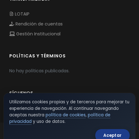
LOTAIP
Rendición de cuentas
Gestión Institucional
POLÍTICAS Y TÉRMINOS
No hay políticas publicadas.
SÍGUENOS
Utilizamos cookies propias y de terceros para mejorar tu
experiencia de navegación. Al continuar navegando
aceptas nuestra
política de cookies
,
política de
privacidad
y uso de datos.
Aceptar
© 2026 TSW - TecnoServiWeb. All Rights Reserved.