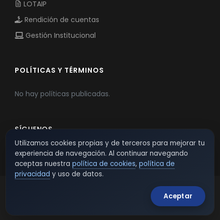
LOTAIP
Rendición de cuentas
Gestión Institucional
POLÍTICAS Y TÉRMINOS
No hay políticas publicadas.
SÍGUENOS
Utilizamos cookies propias y de terceros para mejorar tu
experiencia de navegación. Al continuar navegando
aceptas nuestra
política de cookies
,
política de
privacidad
y uso de datos.
Aceptar
© 2026 TSW - TecnoServiWeb. All Rights Reserved.